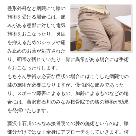
整形外科など病院にて膝の
施術を受ける場合には、痛
みがある患部に対して電気
施術をおこなったり、炎症
を抑えるためのシップや痛
み止めのお薬が処方された
り、靭帯が切れていたり、骨に異常がある場合には手術
をおこなったりします。
もちろん手術が必要な症状の場合にはこうした病院での
膝の施術が必要になりますが、慢性的な痛みであった
り、スポーツ障害によるもの、加齢によるものなどの場
合には、藤沢市石川のみなみ接骨院での膝の施術が効果
を発揮いたします。
藤沢市石川のみなみ接骨院での膝の施術というのは、膝
部分だけではなく全身にアプローチをしていきます。何