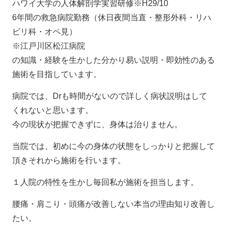
ハワイ大学の人体解剖学実習研修※H29/10
6年間の救急病院勤務（休日夜間当直・整形外科・リハ
ビリ科・オペ見）
※江戸川区松江病院
の知識・経験を生かした分かり易い説明・即効性のある
施術を目指しています。
病院では、Drも時間がないので詳しく病状説明はして
くれないと思います。
今の現状が把握できずに、身体は治りません。
当院では、初めに今の身体の状態をしっかりと把握して
頂きそれから施術を行います。
１人院の特性を生かし毎回私が施術を担当します。
腰痛・肩こり・頭痛が改善しない本当の理由知り改善し
たい。